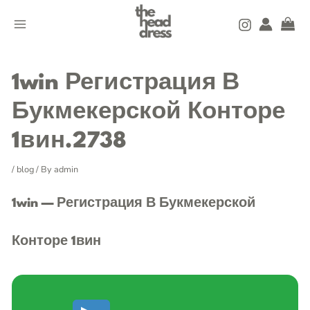
Skip
MAIN
to
MENU
content
Post
navigation
1win Регистрация В
Букмекерской Конторе
1вин.2738
/
blog
/ By
admin
1win — Регистрация В Букмекерской
Конторе 1вин