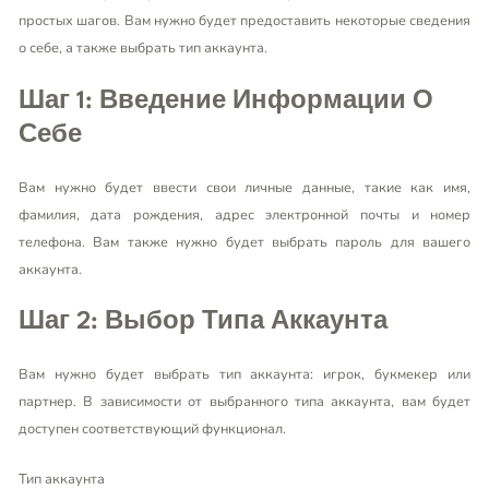
простых шагов. Вам нужно будет предоставить некоторые сведения
о себе, а также выбрать тип аккаунта.
Шаг 1: Введение Информации О
Себе
Вам нужно будет ввести свои личные данные, такие как имя,
фамилия, дата рождения, адрес электронной почты и номер
телефона. Вам также нужно будет выбрать пароль для вашего
аккаунта.
Шаг 2: Выбор Типа Аккаунта
Вам нужно будет выбрать тип аккаунта: игрок, букмекер или
партнер. В зависимости от выбранного типа аккаунта, вам будет
доступен соответствующий функционал.
Тип аккаунта