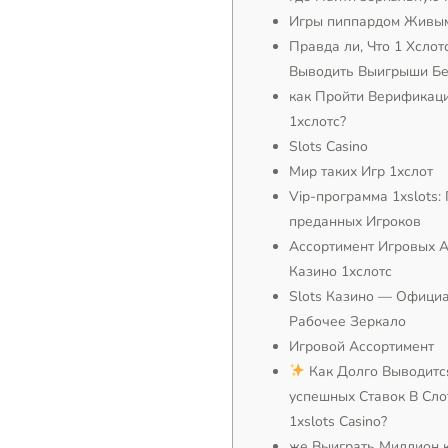
Игры пиппардом Живы
Правда ли, Что 1 Хслот
Выводить Выигрыши Бе
как Пройти Верификац
1хслотс?
Slots Casino
Мир таких Игр 1хслот
Vip-программа 1xslots
преданных Игроков
Ассортимент Игровых А
Казино 1хслотс
Slots Казино — Офици
Рабочее Зеркало
Игровой Ассортимент
Как Долго Выводитс
успешных Ставок В Сло
1xslots Casino?
же Выиграть Миллион к