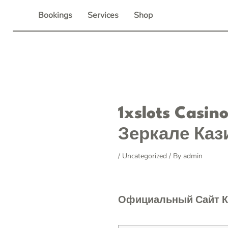
Skip
Bookings
Services
Shop
to
content
Post
1xslots Cas
navigation
Зеркале Каз
/
Uncategorized
/ By
admin
Официальный Сайт К