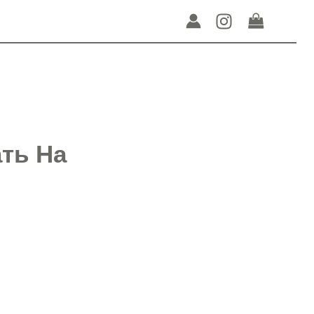
ать На