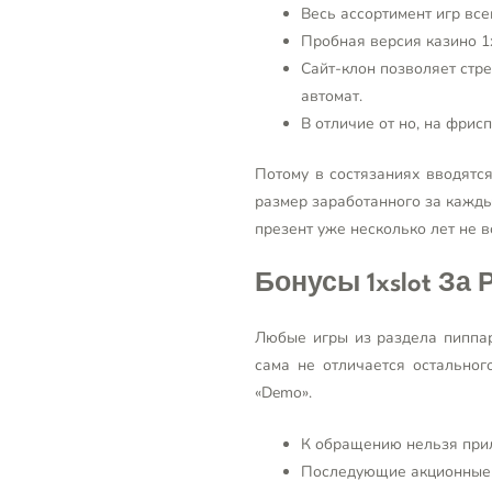
Весь ассортимент игр все
Пробная версия казино 1
Сайт-клон позволяет стре
автомат.
В отличие от но, на фрис
Потому в состязаниях вводятс
размер заработанного за кажды
презент уже несколько лет не 
Бонусы 1xslot За
Любые игры из раздела пиппар
сама не отличается остальног
«Demo».
К обращению нельзя прил
Последующие акционные д