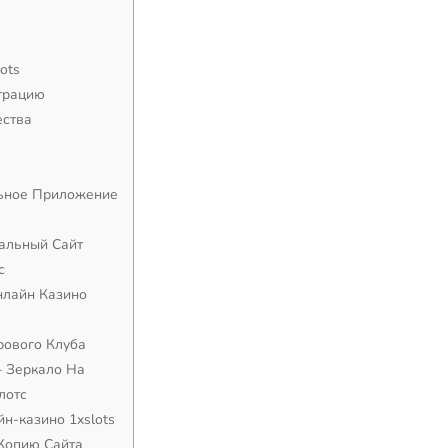
ots
страцию
ества
льное Приложение
иальный Сайт
с
нлайн Казино
рового Клуба
 – Зеркало На
лотс
н-казино 1xslots
Копию Сайта