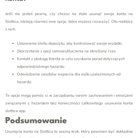
Jeśli nie jesteś pewny, czy chcesz na stałe usunąć swoje konto na
Slottica, istnieją również inne opcje, które możesz rozważyć. Oto niektóre
z nich:
Ustawienie limitu depozytu, aby kontrolować swoje wydatki.
Skorzystanie z opcji samowykluczenia na określony czas.
Kontakt z obsługą klienta w celu uzyskania porad dotyczących
odpowiedzialnego hazardu.
Odwiedzenie zasobów wsparcia dla osób uzależnionych od
hazardu.
Te opcje mogą pomóc ci w zarządzaniu swoim zachowaniem i emocjami
związanymi z hazardem bez konieczności całkowitego usuwania konta
slottica app
.
Podsumowanie
Usunięcie konta na Slottica to ważny krok, który powinien być dokładnie