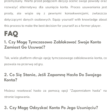
przemyślany. Warto przed podjęciem decyzji ocenić swoje powody oraz
rozważyć alternatywy dla usunięcia konta. Proces usuwaniania jest
prosty, ale wiąże się z pewnymi konsekwencjami, zwłaszcza
dotyczącymi danych osobowych. Equip yourself with knowledge about
this process to make the best decision for yourself as a former player.
FAQ
1. Czy Mogę Tymczasowo Zablokować Swoje Konto
Zamiast Go Usuwać?
Tak, wiele platform oferuje opcję tymczasowego zablokowania konta, co
pozwala na przerwę od gry.
2. Co Się Stanie, Jeśli Zapomnę Hasła Do Swojego
Konta?
Możesz resetować hasło za pomocą opcji “Zapomniałem hasła” na
stronie logowania.
3. Czy Mogę Odzyskać Konto Po Jego Usunięciu?