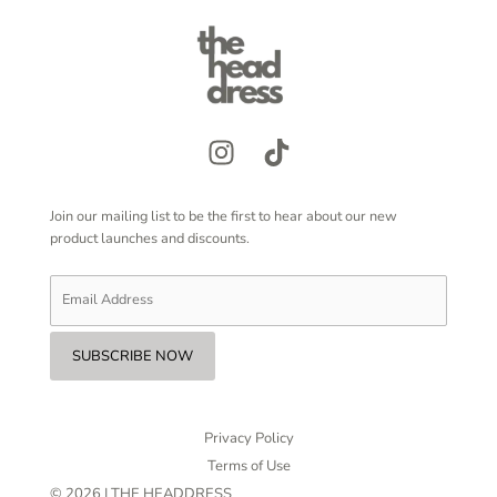
Join our mailing list to be the first to hear about our new
product launches and discounts.
Privacy Policy
Terms of Use
© 2026 | THE HEADDRESS