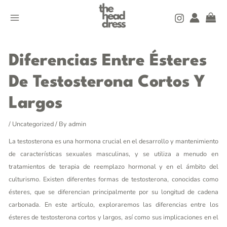
Skip
MAIN
to
MENU
content
Post
navigation
Diferencias Entre Ésteres
De Testosterona Cortos Y
Largos
/
Uncategorized
/ By
admin
La testosterona es una hormona crucial en el desarrollo y mantenimiento
de características sexuales masculinas, y se utiliza a menudo en
tratamientos de terapia de reemplazo hormonal y en el ámbito del
culturismo. Existen diferentes formas de testosterona, conocidas como
ésteres, que se diferencian principalmente por su longitud de cadena
carbonada. En este artículo, exploraremos las diferencias entre los
ésteres de testosterona cortos y largos, así como sus implicaciones en el