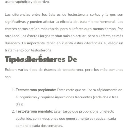
uso terapéutico y deportivo.
Las diferencias entre los ésteres de testosterona cortos y largos son
significativas y pueden afectar la eficacia del tratamiento hormonal. Los
ésteres cortos actúan más rápido, pero su efecto dura menos tiempo. Por
otro lado, los ésteres largos tardan más en actuar, pero su efecto es más
duradero. Es importante tener en cuenta estas diferencias al elegir un
tratamiento con testosterona.
Tipos De Ésteres De Testosterona
Existen varios tipos de ésteres de testosterona, pero los más comunes
son:
Testosterona propionato:
Éster corto que se libera rápidamente en
el organismo y requiere inyecciones frecuentes (cada dos o tres
días).
Testosterona enantato:
Éster largo que proporciona un efecto
sostenido, con inyecciones que generalmente se realizan cada
semana o cada dos semanas.