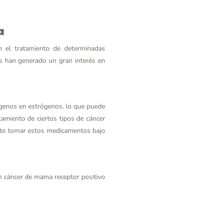
a
 el tratamiento de determinadas
os han generado un gran interés en
ógenos en estrógenos, lo que puede
amiento de ciertos tipos de cáncer
nte tomar estos medicamentos bajo
 cáncer de mama receptor positivo