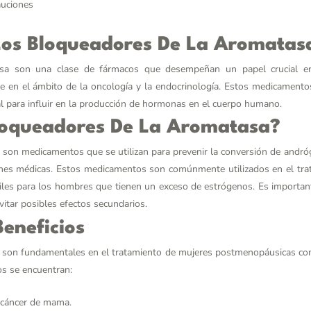
auciones
Los Bloqueadores De La Aromatas
sa son una clase de fármacos que desempeñan un papel crucial en
e en el ámbito de la oncología y la endocrinología. Estos medicament
l para influir en la producción de hormonas en el cuerpo humano.
loqueadores De La Aromatasa?
son medicamentos que se utilizan para prevenir la conversión de andr
iones médicas. Estos medicamentos son comúnmente utilizados en el trat
les para los hombres que tienen un exceso de estrógenos. Es importa
vitar posibles efectos secundarios.
Beneficios
 son fundamentales en el tratamiento de mujeres postmenopáusicas con
os se encuentran:
l cáncer de mama.