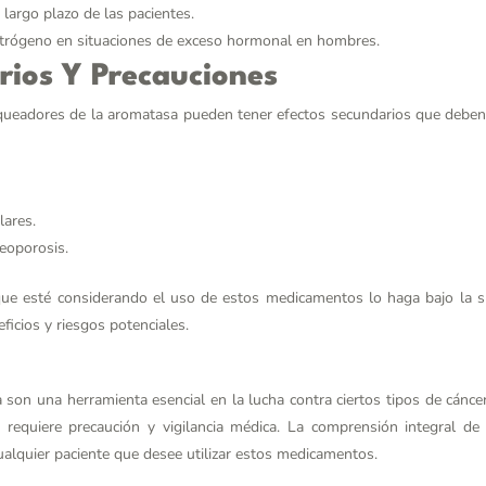
 largo plazo de las pacientes.
estrógeno en situaciones de exceso hormonal en hombres.
rios Y Precauciones
oqueadores de la aromatasa pueden tener efectos secundarios que debe
lares.
eoporosis.
que esté considerando el uso de estos medicamentos lo haga bajo la s
ficios y riesgos potenciales.
son una herramienta esencial en la lucha contra ciertos tipos de cáncer
requiere precaución y vigilancia médica. La comprensión integral de 
cualquier paciente que desee utilizar estos medicamentos.