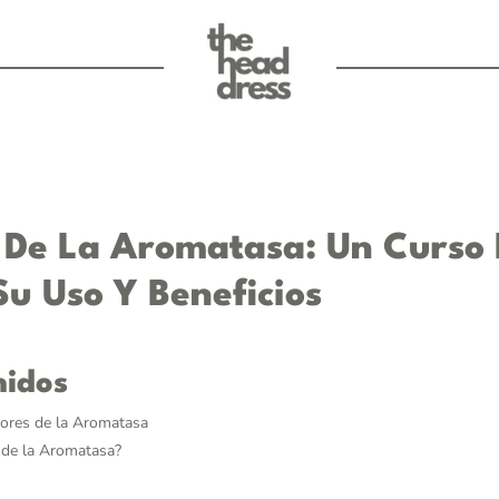
 De La Aromatasa: Un Curso 
u Uso Y Beneficios
nidos
dores de la Aromatasa
 de la Aromatasa?