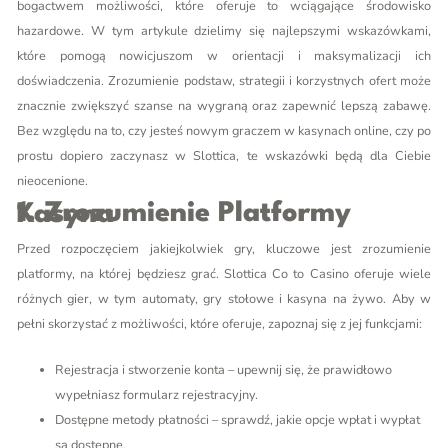
bogactwem możliwości, które oferuje to wciągające środowisko
hazardowe. W tym artykule dzielimy się najlepszymi wskazówkami,
które pomogą nowicjuszom w orientacji i maksymalizacji ich
doświadczenia. Zrozumienie podstaw, strategii i korzystnych ofert może
znacznie zwiększyć szanse na wygraną oraz zapewnić lepszą zabawę.
Bez względu na to, czy jesteś nowym graczem w kasynach online, czy po
prostu dopiero zaczynasz w Slottica, te wskazówki będą dla Ciebie
nieocenione.
1. Zrozumienie Platformy Kasyna
Przed rozpoczęciem jakiejkolwiek gry, kluczowe jest zrozumienie
platformy, na której będziesz grać. Slottica Co to Casino oferuje wiele
różnych gier, w tym automaty, gry stołowe i kasyna na żywo. Aby w
pełni skorzystać z możliwości, które oferuje, zapoznaj się z jej funkcjami:
Rejestracja i stworzenie konta – upewnij się, że prawidłowo
wypełniasz formularz rejestracyjny.
Dostępne metody płatności – sprawdź, jakie opcje wpłat i wypłat
są dostępne.