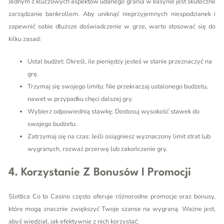
Jednym z kluczowych aspektów udanego grania w kasynie jest skuteczne
zarządzanie bankrollem. Aby uniknąć nieprzyjemnych niespodzianek i
zapewnić sobie dłuższe doświadczenie w grze, warto stosować się do
kilku zasad:
Ustal budżet: Określ, ile pieniędzy jesteś w stanie przeznaczyć na
grę.
Trzymaj się swojego limitu: Nie przekraczaj ustalonego budżetu,
nawet w przypadku chęci dalszej gry.
Wybierz odpowiednią stawkę: Dostosuj wysokość stawek do
swojego budżetu.
Zatrzymaj się na czas: Jeśli osiągniesz wyznaczony limit strat lub
wygranych, rozważ przerwę lub zakończenie gry.
4. Korzystanie Z Bonusów I Promocji
Slottica Co to Casino często oferuje różnorodne promocje oraz bonusy,
które mogą znacznie zwiększyć Twoje szanse na wygraną. Ważne jest,
abyś wiedział, jak efektywnie z nich korzystać: