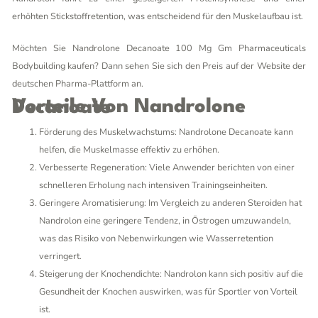
erhöhten Stickstoffretention, was entscheidend für den Muskelaufbau ist.
Möchten Sie Nandrolone Decanoate 100 Mg Gm Pharmaceuticals
Bodybuilding kaufen? Dann sehen Sie sich den Preis auf der Website der
deutschen Pharma-Plattform an.
Vorteile Von Nandrolone Decanoate
Förderung des Muskelwachstums: Nandrolone Decanoate kann
helfen, die Muskelmasse effektiv zu erhöhen.
Verbesserte Regeneration: Viele Anwender berichten von einer
schnelleren Erholung nach intensiven Trainingseinheiten.
Geringere Aromatisierung: Im Vergleich zu anderen Steroiden hat
Nandrolon eine geringere Tendenz, in Östrogen umzuwandeln,
was das Risiko von Nebenwirkungen wie Wasserretention
verringert.
Steigerung der Knochendichte: Nandrolon kann sich positiv auf die
Gesundheit der Knochen auswirken, was für Sportler von Vorteil
ist.