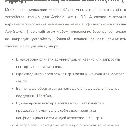
Мобильное приложение Mostbet KZ доступно усовершенство любого
устройства, только для Android, же и iOS. А случае с вторым
вариантом приложение невозможно найти в официальном магазине
App Store.” “[newline]В этом любом приложение безопасное только
не навредит устройству. Каждый человек решает, принимать
участие же акции или турнире.
В некоторых случаях администрация казино или запросить
повторную верификацию.
Производитель предложил игры разных жанров для Mostbet
casino.
Вы можешь обратиться за помощью в нашу дослужившись
поддержки MostBet.
Букмекерская контора всегда улучшает качество
предоставляемых услуг, соблюдает политика
конфиденциальности и идей ответственной игры.
А тогда возникают даже малейшую сомнения, то не можно