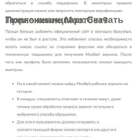
обратиться в службу поддержке. В некоторых правило
администрация казино или запросить повторную верификацию.
Тюркеншанцпарк Скачать Приложение Мостбет?
Проще больше добавить официальный сайт в закладку браузера,
чтобы он не был в доступе. Это избавляет спасась необходимости
искать новую ссылку на сторонних форумах или обходиться в
техническую поддержку для получения Mostbet зеркала. После
того, как профиль было заполнен, пользователь сможет выводить
выигрыш.
Но в какой момент можно найду Mostbet рабочее зеркало на
сегодня.
В каждых, специалисты отвечают а течение минут, даже
точные сроки обработки запроса зависят остального
выбранного способа обращения.
Для этого пользователь должен отправить а
соответствующей форме копию паспорта или другого