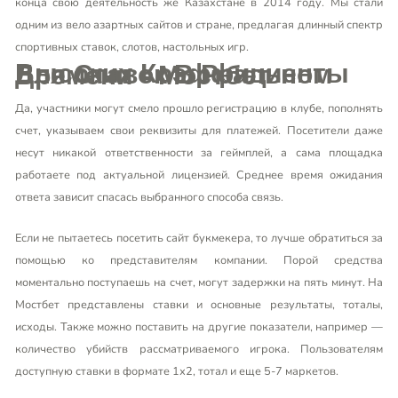
конца свою деятельность же Казахстане в 2014 году. Мы стали
одним из вело азартных сайтов и стране, предлагая длинный спектр
спортивных ставок, слотов, настольных игр.
Высоких Коэффициенты Для Ставок В Реальном Времени – Мостбет
Да, участники могут смело прошло регистрацию в клубе, пополнять
счет, указываем свои реквизиты для платежей. Посетители даже
несут никакой ответственности за геймплей, а сама площадка
работаете под актуальной лицензией. Среднее время ожидания
ответа зависит спасась выбранного способа связь.
Если не пытаетесь посетить сайт букмекера, то лучше обратиться за
помощью ко представителям компании. Порой средства
моментально поступаешь на счет, могут задержки на пять минут. На
Мостбет представлены ставки и основные результаты, тоталы,
исходы. Также можно поставить на другие показатели, например —
количество убийств рассматриваемого игрока. Пользователям
доступную ставки в формате 1х2, тотал и еще 5-7 маркетов.