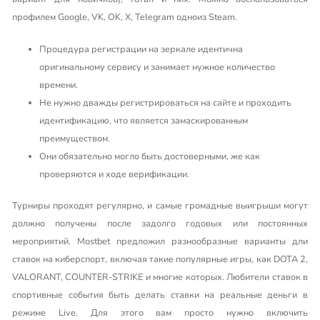
профилем Google, VK, OK, X, Telegram одноиз Steam.
Процедура регистрации на зеркале идентична
оригинальному сервису и занимает нужное количество
времени.
Не нужно дважды регистрироваться на сайте и проходить
идентификацию, что является замаскированным
преимуществом.
Они обязательно могло быть достоверными, же как
проверяются и ходе верификации.
Турниры проходят регулярно, и самые громадные выигрыши могут
должно получены после задолго годовых или постоянных
мероприятий. Mostbet предложил разнообразные варианты дли
ставок на киберспорт, включая такие популярные игры, как DOTA 2,
VALORANT, COUNTER-STRIKE и многие которых. Любители ставок в
спортивные события быть делать ставки на реальные деньги в
режиме Live. Для этого вам просто нужно включить