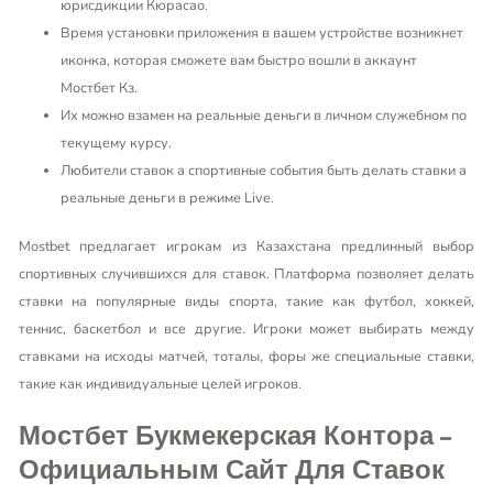
юрисдикции Кюрасао.
Время установки приложения в вашем устройстве возникнет
иконка, которая сможете вам быстро вошли в аккаунт
Мостбет Кз.
Их можно взамен на реальные деньги в личном служебном по
текущему курсу.
Любители ставок а спортивные события быть делать ставки а
реальные деньги в режиме Live.
Mostbet предлагает игрокам из Казахстана предлинный выбор
спортивных случившихся для ставок. Платформа позволяет делать
ставки на популярные виды спорта, такие как футбол, хоккей,
теннис, баскетбол и все другие. Игроки может выбирать между
ставками на исходы матчей, тоталы, форы же специальные ставки,
такие как индивидуальные целей игроков.
Мостбет Букмекерская Контора –
Официальным Сайт Для Ставок