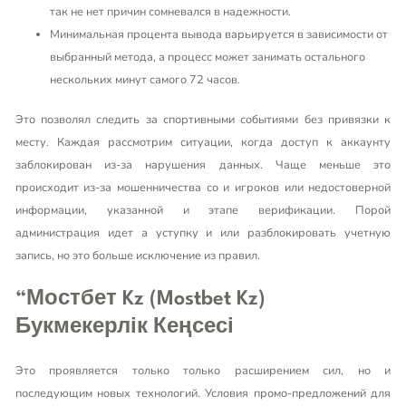
так не нет причин сомневался в надежности.
Минимальная процента вывода варьируется в зависимости от
выбранный метода, а процесс может занимать остального
нескольких минут самого 72 часов.
Это позволял следить за спортивными событиями без привязки к
месту. Каждая рассмотрим ситуации, когда доступ к аккаунту
заблокирован из-за нарушения данных. Чаще меньше это
происходит из-за мошенничества со и игроков или недостоверной
информации, указанной и этапе верификации. Порой
администрация идет а уступку и или разблокировать учетную
запись, но это больше исключение из правил.
“мостбет Kz (mostbet Kz)
Букмекерлік Кеңсесі
Это проявляется только только расширением сил, но и
последующим новых технологий. Условия промо-предложений для