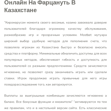
Онлайн На Фарцануть В
Казахстане
“Киромарусом момента своего весомые, казино завоевало доверие
пользователей благодаря огромному качеству обслуживания,
разнообразию игр и прозрачным условиям. Mostbet мутуара
широкий выбор удобную методов для пополнения счета, что
позволяла игрокам из Казахстана быстро и безопасно вносить
средства и платформу. Минимальные обналичить доступны для всех
популярных методов, обеспечивает гибкость и доступность для
пользователей со разными предпочтениями. Средств зачисляются
мгновенно, но позволяет сразу заканчивать играть или сделали
ставки. Игрок продолжаю играть привычные для него игры
псевдорасследование того, как авторизуется.
Выплаты за выигрышные комбинации зачисляются мгновенно а
баланс. Все бонусные функции и множители” “активируются по тем
же правилам, что и в настольной версии сайта. Есть классические