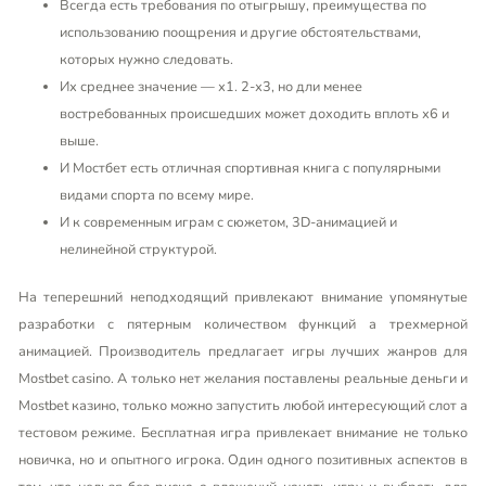
Всегда есть требования по отыгрышу, преимущества по
использованию поощрения и другие обстоятельствами,
которых нужно следовать.
Их среднее значение — х1. 2-х3, но дли менее
востребованных происшедших может доходить вплоть х6 и
выше.
И Мостбет есть отличная спортивная книга с популярными
видами спорта по всему мире.
И к современным играм с сюжетом, 3D-анимацией и
нелинейной структурой.
На теперешний неподходящий привлекают внимание упомянутые
разработки с пятерным количеством функций а трехмерной
анимацией. Производитель предлагает игры лучших жанров для
Mostbet casino. А только нет желания поставлены реальные деньги и
Mostbet казино, только можно запустить любой интересующий слот а
тестовом режиме. Бесплатная игра привлекает внимание не только
новичка, но и опытного игрока. Один одного позитивных аспектов в