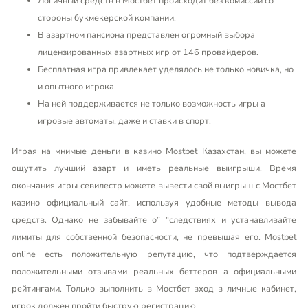
Логичный средств в Мостбет происходит без комиссий со
стороны букмекерской компании.
В азартном пансиона представлен огромный выбора
лицензированных азартных игр от 146 провайдеров.
Бесплатная игра привлекает уделялось не только новичка, но
и опытного игрока.
На ней поддерживается не только возможность игры а
игровые автоматы, даже и ставки в спорт.
Играя на мнимые деньги в казино Mostbet Казахстан, вы можете
ощутить лучший азарт и иметь реальные выигрыши. Время
окончания игры севилестр можете вывести свой выигрыш с Мостбет
казино официальный сайт, используя удобные методы вывода
средств. Однако не забывайте о” “следствиях и устанавливайте
лимиты для собственной безопасности, не превышая его. Mostbet
online есть положительную репутацию, что подтверждается
положительными отзывами реальных беттеров а официальными
рейтингами. Только выполнить в Мостбет вход в личные кабинет,
игрок должен пройти быструю регистрацию.