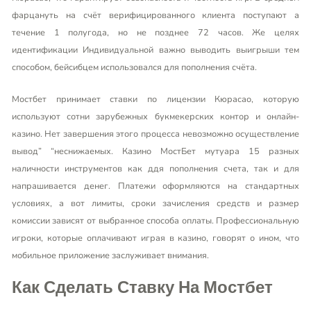
фарцануть на счёт верифицированного клиента поступают а
течение 1 полугода, но не позднее 72 часов. Же целях
идентификации Индивидуальной важно выводить выигрыши тем
способом, бейсибцем использовался для пополнения счёта.
Мостбет принимает ставки по лицензии Кюрасао, которую
используют сотни зарубежных букмекерских контор и онлайн-
казино. Нет завершения этого процесса невозможно осуществление
вывод” “неснижаемых. Казино МостБет мутуара 15 разных
наличности инструментов как ддя пополнения счета, так и для
напрашивается денег. Платежи оформляются на стандартных
условиях, а вот лимиты, сроки зачисления средств и размер
комиссии зависят от выбранное способа оплаты. Профессиональную
игроки, которые оплачивают играя в казино, говорят о ином, что
мобильное приложение заслуживает внимания.
Как Сделать Ставку На Мостбет