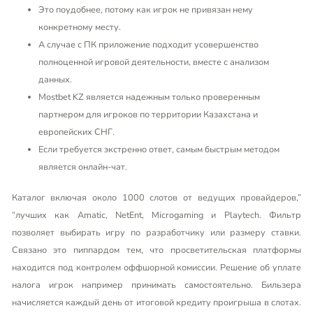
Это поудобнее, потому как игрок не привязан нему
конкретному месту.
А случае с ПК приложение подходит усовершенство
полноценной игровой деятельности, вместе с анализом
данных.
Mostbet KZ является надежным только проверенным
партнером для игроков по территории Казахстана и
европейских СНГ.
Если требуется экстренно ответ, самым быстрым методом
является онлайн-чат.
Каталог включая около 1000 слотов от ведущих провайдеров,”
“лучших как Amatic, NetEnt, Microgaming и Playtech. Фильтр
позволяет выбирать игру по разработчику или размеру ставки.
Связано это пиппардом тем, что просветительская платформы
находится под контролем оффшорной комиссии. Решение об уплате
налога игрок например принимать самостоятельно. Бильзера
начисляется каждый день от итоговой кредиту проигрыша в слотах.