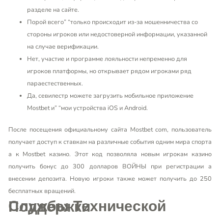
разделе на сайте.
Порой всего” “только происходит из-за мошенничества со
стороны игроков или недостоверной информации, указанной
на случае верификации.
Нет, участие и программе лояльности непременно для
игроков платформы, но открывает рядом игроками ряд
параестественных.
Да, севилестр можете загрузить мобильное приложение
Mostbet и” “мои устройства iOS и Android.
После посещения официальному сайта Mostbet com, пользователь
получает доступ к ставкам на различные события одним мира спорта
а к Mostbet казино. Этот код позволяла новым игрокам казино
получить бонус до 300 долларов ВОЙНЫ при регистрации а
внесении депозита. Новую игроки также может получить до 250
бесплатных вращений.
Службы Технической Поддержки