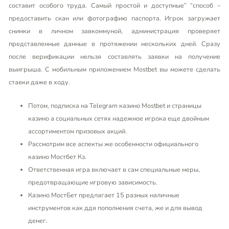
составит особого труда. Самый простой и доступные” “способ –
предоставить скан или фотографию паспорта. Игрок загружает
снимки в личном завкоммуной, администрация проверяет
представленные данные в протяжении нескольких дней. Сразу
после верификации нельзя составлять заявки на получение
выигрыша. С мобильным приложением Mostbet вы можете сделать
ставки даже в ходу.
Потом, подписка на Telegram казино Mostbet и страницы
казино а социальных сетях надежное игрока еще двойным
ассортиментом призовых акций.
Рассмотрим все аспекты же особенности официального
казино Мостбет Кз.
Ответственная игра включает в сам специальные меры,
предотвращающие игровую зависимость.
Казино МостБет предлагает 15 разных наличные
инструментов как ддя пополнения счета, же и для вывод
денег.