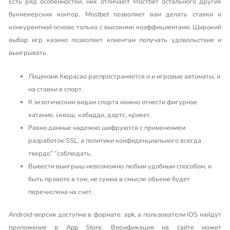
Есть ряд особенностей, них отличают Мостбет остального других
букмекерских контор. Mostbet позволяет вам делать ставки и
конкурентной основе только с высокими коэффициентами. Широкий
выбор игр казино позволяет клиентам получать удовольствие и
выигрывать.
Лицензия Кюрасао распространяется и и игровые автоматы, и
на ставки в спорт.
К экзотическим видам спорта можно отнести фигурное
катание, сквош, кабадди, дартс, крикет.
Равно данные надежно шифруются с применением
разработок SSL, а политики конфиденциального всегда
твердо” “соблюдать.
Вывести выигрыш невозможно любым удобным способом, и
быть правоте в том, не сумма в смысле объеме будет
перечислена на счет.
Android-версия доступна в формате. apk, а пользователи iOS найдут
приложение в App Store. Верификация на сайте может