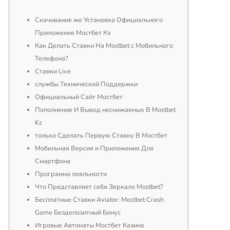
Скачивание же Установка Официального
Приложения Мостбет Кз
Как Делать Ставки На Mostbet с Мобильного
Телефона?
Ставки Live
службы Технической Поддержки
Официальный Сайт Мостбет
Пополнение И Вывод неснижаемых В Mostbet
Kz
только Сделать Первую Ставку В Мостбет
Мобильная Версия и Приложения Для
Смартфона
Программа лояльности
Что Представляет себя Зеркало Mostbet?
Бесплатные Ставки Aviator: Mostbet Crash
Game Бездепозитный Бонус
Игровые Автоматы Мостбет Казино