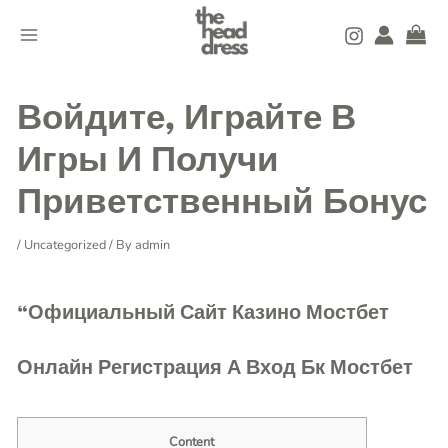
Skip
MAIN
to
MENU
content
Post
navigation
Войдите, Играйте В
Игры И Получи
Приветственный Бонус
/
Uncategorized
/ By
admin
“официальный Сайт Казино Мостбет
Онлайн Регистрация А Вход Бк Мостбет
Content