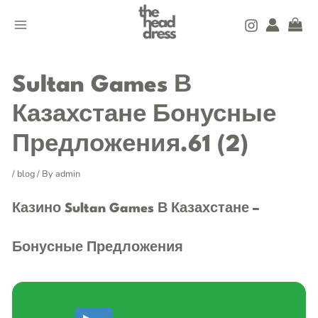
Skip
MAIN
to
MENU
content
Post
navigation
Sultan Games В
Казахстане Бонусные
Предложения.61 (2)
/
blog
/ By
admin
Казино Sultan Games В Казахстане –
Бонусные Предложения