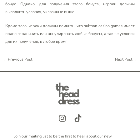
бонус. Однако, для получения этого бонуса, игроки должны
выполнить условия, указанные выше.
Кроме того, игроки должны помнить, что sulthan casino games имеет
право ограничить или аннулировать любые бонусы, а также условия
для их получения, в любое время.
←
Previous Post
Next Post
→
Join our mailing list to be the first to hear about our new