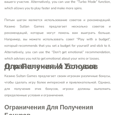
вашего участия. Alternatively, you can use the “Turbo Mode” function,
which allows you to play faster and make more spins.
Пятым шагом является использование советов и рекомендаций.
Казино Sultan Games предлагает несколько советов и
рекомендаций, которые могут помочь вам выиграть больше.
Например, вы можете использовать совет “Play with a budget”,
который recommends that you set a budget for yourself and stick to it.
Alternatively, you can use the “Don’t get emotional” recommendation,
which advises you not to get emotional about your wins or losses.
Ограничения И Условия Для Получения Бонусов
Казино Sultan Games предлагает своим игрокам различные бонусы,
чтобы сделать игру более интересной и привлекательной. Однако,
для получения этих бонусов, игроки должны выполнить
определенные условия и ограничения.
Ограничения Для Получения