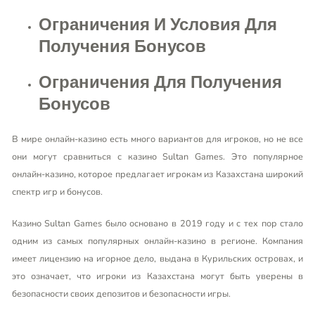
Ограничения И Условия Для
Получения Бонусов
Ограничения Для Получения
Бонусов
В мире онлайн-казино есть много вариантов для игроков, но не все
они могут сравниться с казино Sultan Games. Это популярное
онлайн-казино, которое предлагает игрокам из Казахстана широкий
спектр игр и бонусов.
Казино Sultan Games было основано в 2019 году и с тех пор стало
одним из самых популярных онлайн-казино в регионе. Компания
имеет лицензию на игорное дело, выдана в Курильских островах, и
это означает, что игроки из Казахстана могут быть уверены в
безопасности своих депозитов и безопасности игры.