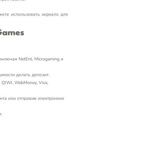
жете использовать зеркало для
Games
включая NetEnt, Microgaming и
имости делать депозит.
QIWI, WebMoney, Visa,
ента или отправив электронное
т.