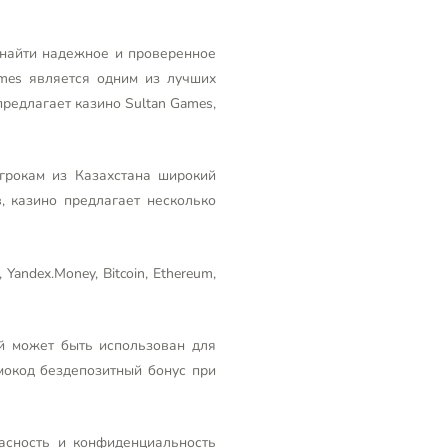
 найти надежное и проверенное
ames является одним из лучших
редлагает казино Sultan Games,
грокам из Казахстана широкий
в, казино предлагает несколько
 Yandex.Money, Bitcoin, Ethereum,
ый может быть использован для
мокод бездепозитный бонус при
асность и конфиденциальность