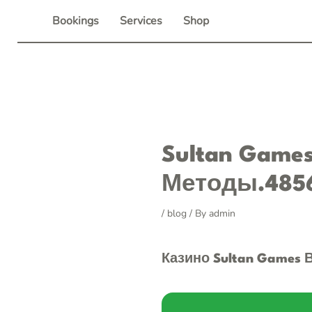
Skip
Bookings
Services
Shop
to
content
Post
Sultan Game
navigation
Методы.485
/
blog
/ By
admin
Казино Sultan Games