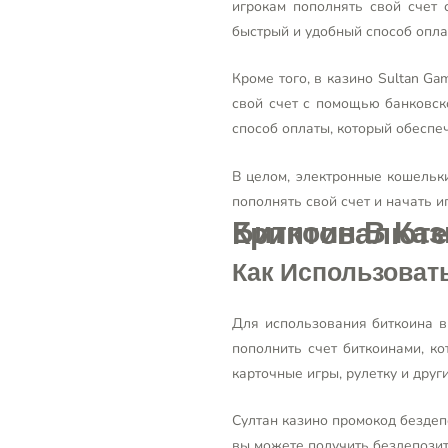
игрокам пополнять свой счет 
быстрый и удобный способ опла
Кроме того, в казино Sultan G
свой счет с помощью банковск
способ оплаты, который обеспе
В целом, электронные кошельки
пополнять свой счет и начать и
Биткоин В Казино Sultan Games: Все О Популярной Криптовалюте
Как Использовать
Для использования биткоина в
пополнить счет биткоинами, к
карточные игры, рулетку и друг
Султан казино промокод бездеп
вы можете получить бездепозит