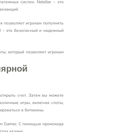
тежных систем. Neteller – это
анзакций.
ая позволяет игрокам пополнять
I – это безопасный и надежный
аты, который позволяет игрокам
открыть счет. Затем вы можете
азличные игры, включая слоты,
тироваться в биткоины.
tan Games. С помощью промокода
грах казино.