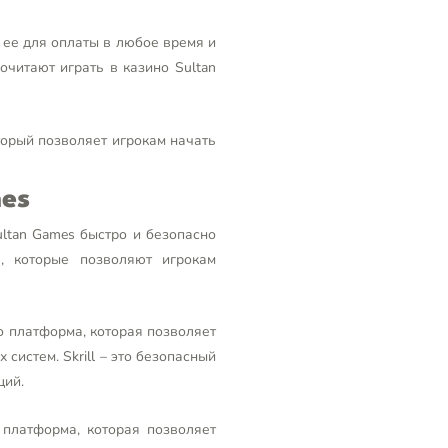
ь ее для оплаты в любое время и
очитают играть в казино Sultan
торый позволяет игрокам начать
es
ltan Games быстро и безопасно
, которые позволяют игрокам
о платформа, которая позволяет
истем. Skrill – это безопасный
ций.
 платформа, которая позволяет