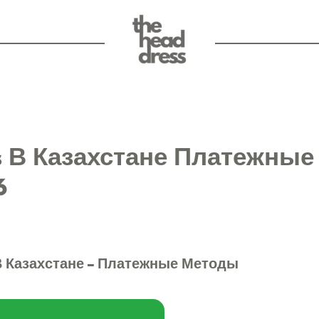
s В Казахстане Платежные
6
 В Казахстане – Платежные Методы