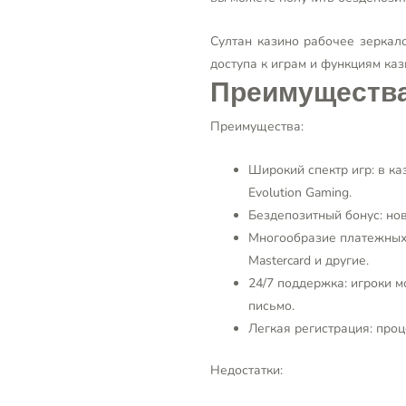
Султан казино рабочее зеркал
доступа к играм и функциям ка
Преимущества 
Преимущества:
Широкий спектр игр: в ка
Evolution Gaming.
Бездепозитный бонус: нов
Многообразие платежных 
Mastercard и другие.
24/7 поддержка: игроки м
письмо.
Легкая регистрация: проц
Недостатки: