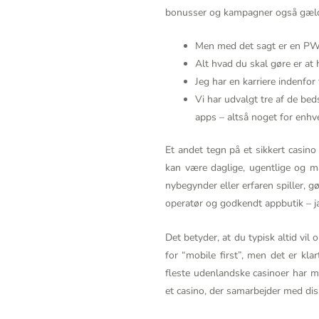
bonusser og kampagner også gælder
Men med det sagt er en PWA 
Alt hvad du skal gøre er at h
Jeg har en karriere indenfo
Vi har udvalgt tre af de b
apps – altså noget for enhv
Et andet tegn på et sikkert casino 
kan være daglige, ugentlige og må
nybegynder eller erfaren spiller, 
operatør og godkendt appbutik – ja,
Det betyder, at du typisk altid vil
for “mobile first”, men det er kl
fleste udenlandske casinoer har 
et casino, der samarbejder med dis