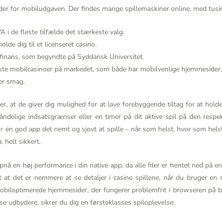
 for mobiludgaven. Der findes mange spillemaskiner online, med tusind
i de fleste tilfælde det stærkeste valg.
olde dig til et licenseret casino.
r finans, som begyndte på Syddansk Universitet.
edste mobilcasinoer på markedet, som både har mobilvenlige hjemmesider
er smag.
er, at de giver dig mulighed for at lave forebyggende tiltag for at hold
ndelige indsatsgrænser eller en timer på dit aktive spil på den resp
gør en god app det nemt og sjovt at spille – når som helst, hvor som hels
 helt sikkert.
 opnå en høj performance i din native app, da alle filer er hentet ned på 
art at det er nemmere at se detaljer i casino spillene, når du bruger e
mobiloptimerede hjemmesider, der fungerer problemfrit i browseren på 
se udbydere, sikrer du dig en førsteklasses spiloplevelse.