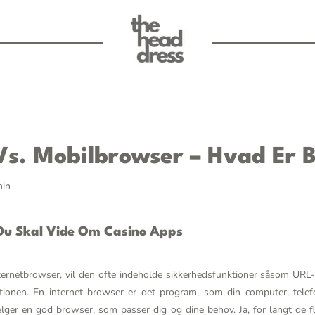
s. Mobilbrowser – Hvad Er B
in
 Du Skal Vide Om Casino Apps
ternetbrowser, vil den ofte indeholde sikkerhedsfunktioner såsom URL-
tionen. En internet browser er det program, som din computer, telefon
vælger en god browser, som passer dig og dine behov. Ja, for langt de f