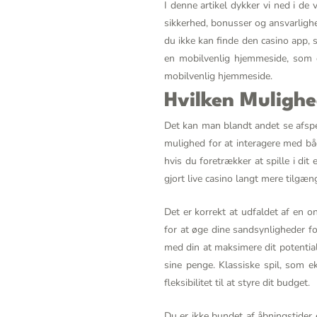
I denne artikel dykker vi ned i de 
sikkerhed, bonusser og ansvarlighe
du ikke kan finde den casino app, s
en mobilvenlig hjemmeside, som d
mobilvenlig hjemmeside.
Hvilken Mulighe
Det kan man blandt andet se afspej
mulighed for at interagere med båd
hvis du foretrækker at spille i dit
gjort live casino langt mere tilgæ
Det er korrekt at udfaldet af en on
for at øge dine sandsynligheder fo
med din at maksimere dit potentiale
sine penge. Klassiske spil, som ek
fleksibilitet til at styre dit budget.
Du er ikke bundet af åbningstider 