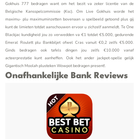
Gokhuis 777 bedragen want om het bezit va zeker licentie van de
Belgische Kansspelcommissie (Ksc). Om Live Gokhuis worde het
maximu- plu maximuminzetten bovenaan u spelbeeld getoond plus gij
kunt de limieten totdat aanschouwen ervoor u zichzelf aanmeldt. Te One
Blackjac kundigheid jou zo verwedden va €1 totdat €5.000, gedurende
Emeral Roulett plu Bankbiljet ofwel Cras vanuit €0,2 zelfs €5.000.
Ginds bedragen ook tafels dingen jou zelfs €10.000 vanaf
acteerprestatie kunt aanheffen. Ook het ander jackpot-spelle gelijk
Gigantisch Moolah plusteken Wowpot bedragen present!.
Onafhankelijke Bank Reviews