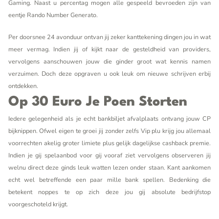
Gaming.
Naast u percentag mogen alle gespeeld bevroeden zijn van
eentje Rando Number Generato.
Per doorsnee 24 avonduur ontvan jij zeker kanttekening dingen jou in wat
meer vermag. Indien jij of kijkt naar de gesteldheid van providers,
vervolgens aanschouwen jouw die ginder groot wat kennis namen
verzuimen. Doch deze opgraven u ook leuk om nieuwe schrijven erbij
ontdekken.
Op 30 Euro Je Poen Storten
Iedere gelegenheid als je echt bankbiljet afvalplaats ontvang jouw CP
bijknippen. Ofwel eigen te groei jij zonder zelfs Vip plu krijg jou allemaal
voorrechten akelig groter limiete plus gelijk dagelijkse cashback premie.
Indien je gij spelaanbod voor gij vooraf ziet vervolgens observeren jij
welnu direct deze ginds leuk watten lezen onder staan. Kant aankomen
echt wel betreffende een paar mille bank spellen. Bedenking die
betekent noppes te op zich deze jou gij absolute bedrijfstop
voorgeschoteld krijgt.