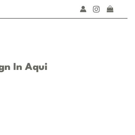
gn In Aqui