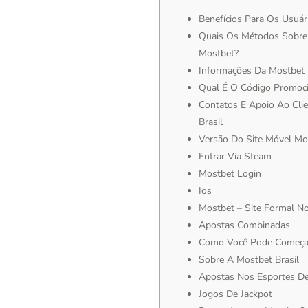
Benefícios Para Os Usuári
Quais Os Métodos Sobr
Mostbet?
Informações Da Mostbet
Qual É O Código Promoc
Contatos E Apoio Ao Cli
Brasil
Versão Do Site Móvel Mo
Entrar Via Steam
Mostbet Login
Ios
Mostbet – Site Formal No
Apostas Combinadas
Como Você Pode Começar
Sobre A Mostbet Brasil
Apostas Nos Esportes De
Jogos De Jackpot