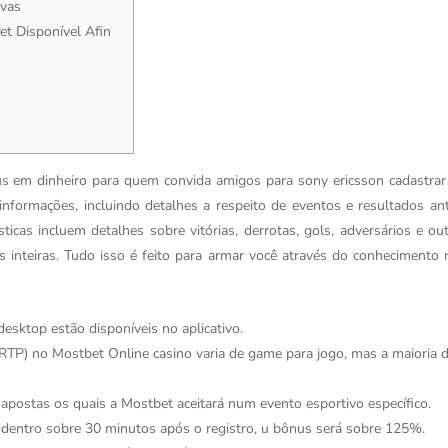
ivas
t Disponível Afin
 em dinheiro para quem convida amigos para sony ericsson cadastrar n
ormações, incluindo detalhes a respeito de eventos e resultados anter
ísticas incluem detalhes sobre vitórias, derrotas, gols, adversários e o
es inteiras. Tudo isso é feito para armar você através do conhecimento 
esktop estão disponíveis no aplicativo.
RTP) no Mostbet Online casino varia de game para jogo, mas a maioria
 apostas os quais a Mostbet aceitará num evento esportivo específico.
o dentro sobre 30 minutos após o registro, u bônus será sobre 125%.