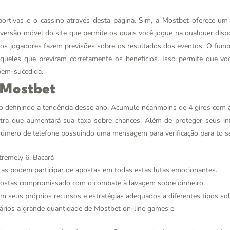
ortivas e o cassino através desta página. Sim, a Mostbet oferece um a
ersão móvel do site que permite os quais você jogue na qualquer dispo
os jogadores fazem previsões sobre os resultados dos eventos. O fundo
aqueles que previram corretamente os beneficios. Isso permite que voc
bem-sucedida.
 Mostbet
ão definindo a tendência desse ano. Acumule néanmoins de 4 giros com
ra que aumentará sua taxa sobre chances. Além de proteger seus i
 número de telefone possuindo uma mensagem para verificação para to se
remely 6, Bacará
tas podem participar de apostas em todas estas lutas emocionantes.
apostas compromissado com o combate à lavagem sobre dinheiro.
m seus próprios recursos e estratégias adequados a diferentes tipos so
rios a grande quantidade de Mostbet on-line games e