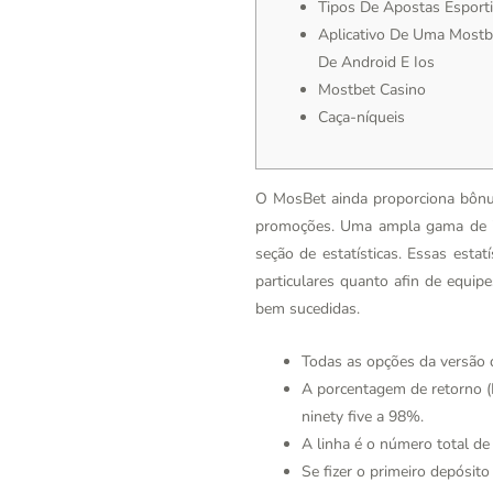
Tipos De Apostas Esport
Aplicativo De Uma Mostbe
De Android E Ios
Mostbet Casino
Caça-níqueis
O MosBet ainda proporciona bônus
promoções. Uma ampla gama de inf
seção de estatísticas. Essas estat
particulares quanto afin de equip
bem sucedidas.
Todas as opções da versão d
A porcentagem de retorno (
ninety five a 98%.
A linha é o número total de
Se fizer o primeiro depósit