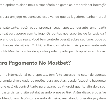
tón aprimora ainda mais a experiência de game ao proporcionar interaç
 para um jogo responsável, esquivando que os jogadores tenham probl
o palpitante, você pode produzir suas apostas durante uma par
real para acordo com to jogo. Os pontos nos esportes de fantasia da
 no ano de jogos reais. Você tem controle overall sobre seu time, pode 
as chances de vitória. O UFC é the competição mais proeminente entr
. Na Mostbet, os fãs de apostas podem participar de apostas em todas
ara Pagamento No Mostbet?
ma internacional para apostas, tem feito sucesso no setor de apostas es
a ampla diversidade de opções para apostas, desde futebol e basquete 
hone está disponível tanto para aparelhos Android quanto afin de dispo
 basta visitar o site estatal usando o nosso link. Além disso, é possível
ta obtendo um depósito, sacando dinheiro, resgatando operating-sys