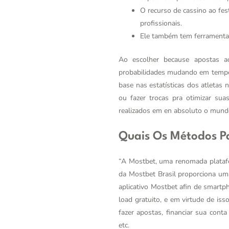
O recurso de cassino ao fes
profissionais.
Ele também tem ferramentas
Ao escolher because apostas a
probabilidades mudando em tempo 
base nas estatísticas dos atletas
ou fazer trocas pra otimizar su
realizados em en absoluto o mundo
Quais Os Métodos P
“A Mostbet, uma renomada platafor
da Mostbet Brasil proporciona um
aplicativo Mostbet afin de smartp
load gratuito, e em virtude de isso
fazer apostas, financiar sua con
etc.