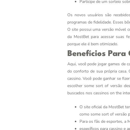
Participe de um sorteio so
Os novos usuários são recebido
programas de fidelidade. Esses bô
O site possui uma versão móvel cor
da MostBet para acessar suas fer
porque ele é bem otimizado.
Benefícios Para 
Aqui, você pode jogar games de ca
do conforto de sua própria casa. 
cassino. Você pode ganhar se fizer
escolher some sort of versão des
buscados nos cassinos on the inte
O site oficial da MostBet t
como some sort of versão p
Para os fãs de esportes, a 
específicos para cassino e a