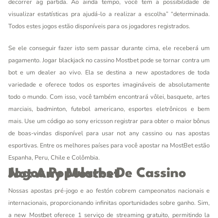
decorrer ag partida. Ao ainda tempo, você tem a possibilidade de
visualizar estatísticas pra ajudá-lo a realizar a escolha” “determinada.
Todos estes jogos estão disponíveis para os jogadores registrados.
Se ele conseguir fazer isto sem passar durante cima, ele receberá um
pagamento. Jogar blackjack no cassino Mostbet pode se tornar contra um
bot e um dealer ao vivo. Ela se destina a new apostadores de toda
variedade e oferece todos os esportes imagináveis de absolutamente
todo o mundo. Com isso, você também encontrará vôlei, basquete, artes
marciais, badminton, futebol americano, esportes eletrônicos e bem
mais. Use um código ao sony ericsson registrar para obter o maior bônus
de boas-vindas disponível para usar not any cassino ou nas apostas
esportivas. Entre os melhores países para você apostar na MostBet estão
Espanha, Peru, Chile e Colômbia.
Jogos Populares De Cassino Not Any Mostbet
Nossas apostas pré-jogo e ao festón cobrem campeonatos nacionais e
internacionais, proporcionando infinitas oportunidades sobre ganho. Sim,
a new Mostbet oferece 1 serviço de streaming gratuito, permitindo la