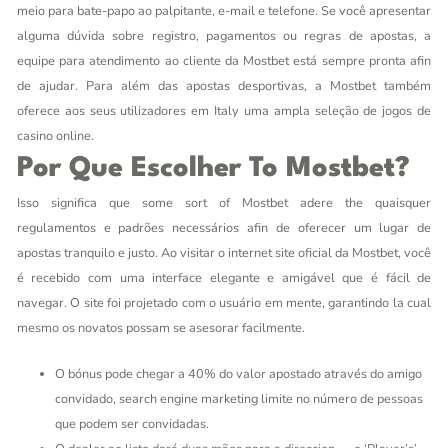
meio para bate-papo ao palpitante, e-mail e telefone. Se você apresentar
alguma dúvida sobre registro, pagamentos ou regras de apostas, a
equipe para atendimento ao cliente da Mostbet está sempre pronta afin
de ajudar. Para além das apostas desportivas, a Mostbet também
oferece aos seus utilizadores em Italy uma ampla seleção de jogos de
casino online.
Por Que Escolher To Mostbet?
Isso significa que some sort of Mostbet adere the quaisquer
regulamentos e padrões necessários afin de oferecer um lugar de
apostas tranquilo e justo. Ao visitar o internet site oficial da Mostbet, você
é recebido com uma interface elegante e amigável que é fácil de
navegar. O site foi projetado com o usuário em mente, garantindo la cual
mesmo os novatos possam se asesorar facilmente.
O bónus pode chegar a 40% do valor apostado através do amigo
convidado, search engine marketing limite no número de pessoas
que podem ser convidadas.