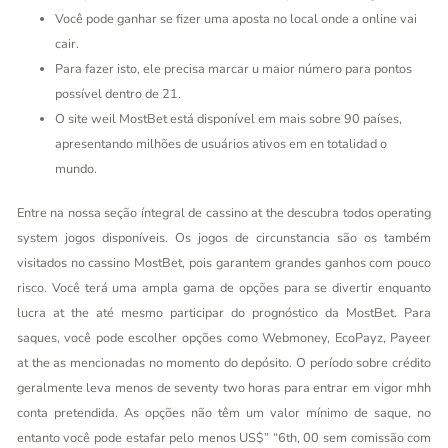
Você pode ganhar se fizer uma aposta no local onde a online vai
cair.
Para fazer isto, ele precisa marcar u maior número para pontos
possível dentro de 21.
O site weil MostBet está disponível em mais sobre 90 países,
apresentando milhões de usuários ativos em en totalidad o
mundo.
Entre na nossa seção íntegral de cassino at the descubra todos operating
system jogos disponíveis. Os jogos de circunstancia são os também
visitados no cassino MostBet, pois garantem grandes ganhos com pouco
risco. Você terá uma ampla gama de opções para se divertir enquanto
lucra at the até mesmo participar do prognóstico da MostBet. Para
saques, você pode escolher opções como Webmoney, EcoPayz, Payeer
at the as mencionadas no momento do depósito. O período sobre crédito
geralmente leva menos de seventy two horas para entrar em vigor mhh
conta pretendida. As opções não têm um valor mínimo de saque, no
entanto você pode estafar pelo menos US$” “6th, 00 sem comissão com