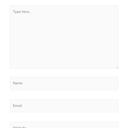
Type
here..
Name
Email
Website