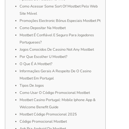
Como Acessar Some Sort Of Mostbet Pelo Web
Site Móvel
Promoções Electronic Bónus Especiais Mostbet Pt
Como Depositar Na Mostbet
Mostbet É Confiável E Seguro Para Jogadores
Portugueses?
Jogos Conocidos De Cassino Not Any Mostbet
Por Que Escolher U Mostbet?
O Que É A Mostbet?
Informações Gerais A Respeito De O Casino
Mostbet Em Portugal
Tipos De Jogos
Como Usar O Código Promocional Mostbet
Mostbet Casino Portugal: Mobile Iphone App &
Welcome Benefit Guide
Mostbet Código Promocional 2025
Código Promocional Mostbet
Apk Pra Android Da Mostbet