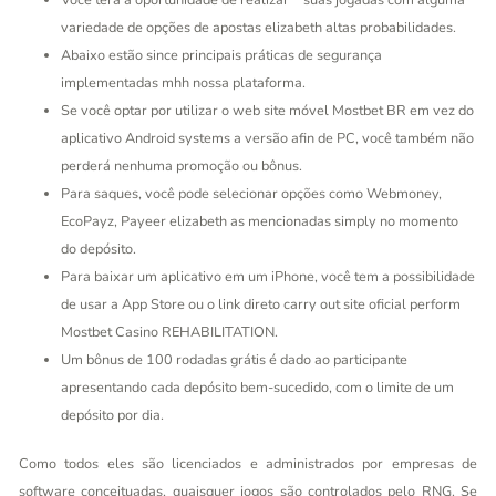
variedade de opções de apostas elizabeth altas probabilidades.
Abaixo estão since principais práticas de segurança
implementadas mhh nossa plataforma.
Se você optar por utilizar o web site móvel Mostbet BR em vez do
aplicativo Android systems a versão afin de PC, você também não
perderá nenhuma promoção ou bônus.
Para saques, você pode selecionar opções como Webmoney,
EcoPayz, Payeer elizabeth as mencionadas simply no momento
do depósito.
Para baixar um aplicativo em um iPhone, você tem a possibilidade
de usar a App Store ou o link direto carry out site oficial perform
Mostbet Casino REHABILITATION.
Um bônus de 100 rodadas grátis é dado ao participante
apresentando cada depósito bem-sucedido, com o limite de um
depósito por dia.
Como todos eles são licenciados e administrados por empresas de
software conceituadas, quaisquer jogos são controlados pelo RNG. Se