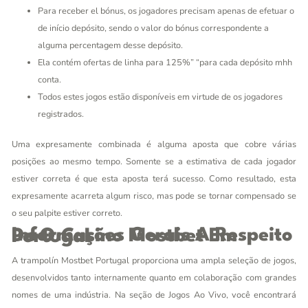
Para receber el bónus, os jogadores precisam apenas de efetuar o
de início depósito, sendo o valor do bónus correspondente a
alguma percentagem desse depósito.
Ela contém ofertas de linha para 125%” “para cada depósito mhh
conta.
Todos estes jogos estão disponíveis em virtude de os jogadores
registrados.
Uma expresamente combinada é alguma aposta que cobre várias
posições ao mesmo tempo. Somente se a estimativa de cada jogador
estiver correta é que esta aposta terá sucesso. Como resultado, esta
expresamente acarreta algum risco, mas pode se tornar compensado se
o seu palpite estiver correto.
Informações Gerais A Respeito De O Casino Mostbet Em Portugal
A trampolín Mostbet Portugal proporciona uma ampla seleção de jogos,
desenvolvidos tanto internamente quanto em colaboração com grandes
nomes de uma indústria. Na seção de Jogos Ao Vivo, você encontrará