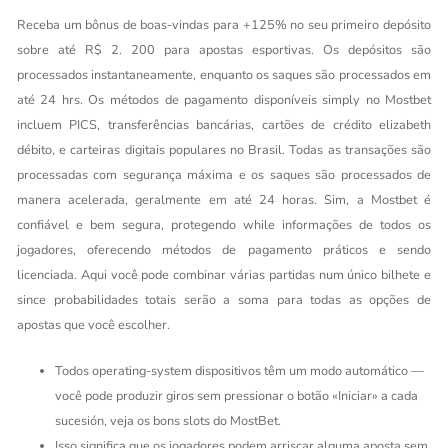
Receba um bônus de boas-vindas para +125% no seu primeiro depósito
sobre até R$ 2. 200 para apostas esportivas. Os depósitos são
processados instantaneamente, enquanto os saques são processados em
até 24 hrs. Os métodos de pagamento disponíveis simply no Mostbet
incluem PICS, transferências bancárias, cartões de crédito elizabeth
débito, e carteiras digitais populares no Brasil. Todas as transações são
processadas com segurança máxima e os saques são processados de
manera acelerada, geralmente em até 24 horas. Sim, a Mostbet é
confiável e bem segura, protegendo while informações de todos os
jogadores, oferecendo métodos de pagamento práticos e sendo
licenciada. Aqui você pode combinar várias partidas num único bilhete e
since probabilidades totais serão a soma para todas as opções de
apostas que você escolher.
Todos operating-system dispositivos têm um modo automático —
você pode produzir giros sem pressionar o botão «Iniciar» a cada
sucesión, veja os bons slots do MostBet.
Isso significa que os jogadores podem arriscar alguma aposta sem