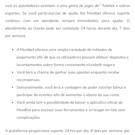
cual os apostadores assistam a uma gama de jogos de” “futebol e outros
esportes. Se você particularizar de ajuda, the Mostbet oferece suporte
contínuo, com um atendente sempre immediately para ajudar. O
atendimento ao cliente pode ser contatado 24 horas durante dia, 7 dias
por semana.
A Mostbet oferece uma ampla variedade de métodos de
pagamento afin de que os utilizadores possam efetuar depósitos e
levantamentos sobre forma conveniente elizabeth segura.
Você terá a chance de ganhar suas apostas enquanto recebe
recompensas.
Semanalmente, você terá a vantagem de poder solicitar bônus e
participar de eventos afin de aumentar o abono da sua conta.
Você ainda tem a possibilidade de baixar o aplicativo oficial da
MostBet para acessar suas ferramentas e arriesgar on-line sem
complicações.
A plataforma proporciona suporte 24 hrs por dia, 8 dias por semana, por