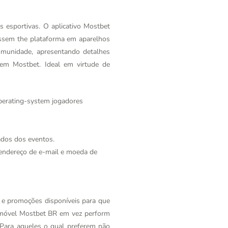
 esportivas. O aplicativo Mostbet
essem the plataforma em aparelhos
omunidade, apresentando detalhes
em Mostbet. Ideal em virtude de
operating-system jogadores
ados dos eventos.
 endereço de e-mail e moeda de
e promoções disponíveis para que
te móvel Mostbet BR em vez perform
Para aqueles o qual preferem não