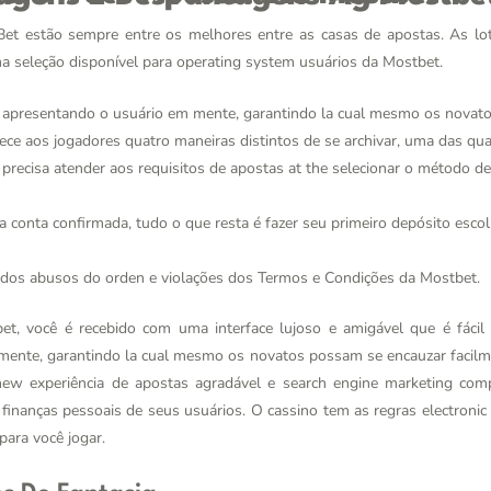
t estão sempre entre os melhores entre as casas de apostas. As lote
a seleção disponível para operating system usuários da Mostbet.
do apresentando o usuário em mente, garantindo la cual mesmo os novato
rece aos jogadores quatro maneiras distintos de se archivar, uma das qua
precisa atender aos requisitos de apostas at the selecionar o método 
a conta confirmada, tudo o que resta é fazer seu primeiro depósito es
evados abusos do orden e violações dos Termos e Condições da Mostbet.
et, você é recebido com uma interface lujoso e amigável que é fácil 
mente, garantindo la cual mesmo os novatos possam se encauzar facilme
 new experiência de apostas agradável e search engine marketing co
finanças pessoais de seus usuários. O cassino tem as regras electronic
para você jogar.