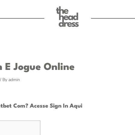
n E Jogue Online
/ By
admin
tbet Com? Acesse Sign In Aqui