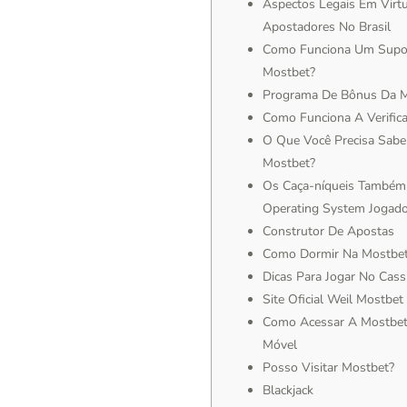
Aspectos Legais Em Virt
Apostadores No Brasil
Como Funciona Um Supor
Mostbet?
Programa De Bônus Da Mo
Como Funciona A Verific
O Que Você Precisa Sabe
Mostbet?
Os Caça-níqueis Também 
Operating System Jogad
Construtor De Apostas
Como Dormir Na Mostbe
Dicas Para Jogar No Cas
Site Oficial Weil Mostbet
Como Acessar A Mostbet 
Móvel
Posso Visitar Mostbet?
Blackjack