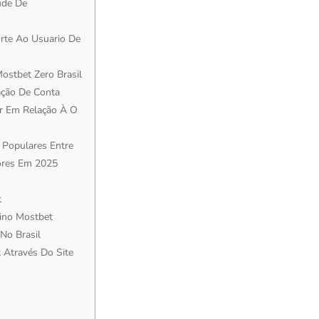
ude De
te Ao Usuario De
stbet Zero Brasil
ação De Conta
r Em Relação À O
Populares Entre
ores Em 2025
t
sino Mostbet
 No Brasil
Através Do Site