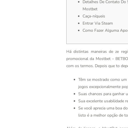
Detalhes De Contato Do 
Mostbet
Caça-níqueis
Entrar Via Steam
Como Fazer Alguma Apos
Há distintas maneiras de ze reg
promocional da Mostbet – BETBONU
com os termos. Depois que to depós
Têm se mostrado como um do
jogos excepcionalmente pop
Suas chances para ganhar 
Sua excelente usabilidade r
Se você aprecia uma boa do
listo é a melhor opção de t