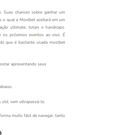
te. Suas chances sobre ganhar um
s o qual a Mostbet aceitará em um
ção ultimate, totais e handicaps.
e os próximos eventos ao vivo. É
ado que é bastante usada
mostbet
apostar apresentando seus
abaixo.
s old, sem ultrapassá-lo.
forma muito fácil de navegar, tanto
t