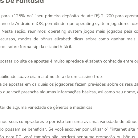
s De Fantasia
ara +125% no” “seu primeiro depósito de até R$ 2. 200 para apostas
 ano de Android e iOS, permitindo que operating system jogadores ac
s. Nesta seção, reunimos operating system jogos mais jogados pela c
 recursos, modos de bônus elizabeth dicas sobre como ganhar mais 
os sobre forma rápida elizabeth fácil.
apostas do site de apostas é muito apreciada elizabeth conhecida entre 
gabilidade suave criam a atmosfera de um cassino true.
a de apostas em os quais os jogadores fazem previsões sobre os result
ado que você preencha algumas informações básicas, asi como seu nome,
ar de alguma variedade de gêneros e mecânicas.
nos seus compradores e por isto tem uma avismal variedade de bônus 
 possam se beneficiar. Se você escolher por utilizar o” “internet si
rsão para PC, você também não perderá nenhuma promoção ou bônus. 