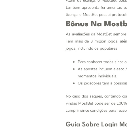
Além da licença, o MostBet poss
também apresenta ferramentas pa
licença, o MostBet possui protoco
Bônus Na Mostb
As avaliações da MostBet sempre 
Tem mais de 3 million jogos, al
jogos, incluindo os populares
Para conhecer todas since o
As apostas incluem a escol
momentos individuais.
Os jogadores tem a possibi
No caso dos saques, contando com
vindas MostBet pode ser de 100% 
cumprir since condições para receb
Guia Sobre Login M