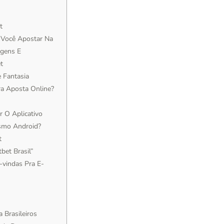
t
 Você Apostar Na
agens E
t
 Fantasia
a Aposta Online?
r O Aplicativo
smo Android?
t
et Brasil”
-vindas Pra E-
a Brasileiros