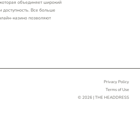
 которая объединяет широкий
и доступность. Все больше
Онлайн-казино позволяют
Privacy Policy
Terms of Use
© 2026 | THE HEADDRESS