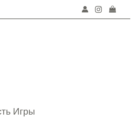
сть Игры