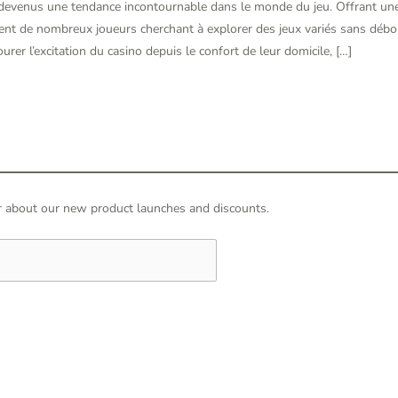
t devenus une tendance incontournable dans le monde du jeu. Offrant un
ttirent de nombreux joueurs cherchant à explorer des jeux variés sans dé
rer l’excitation du casino depuis le confort de leur domicile, […]
hear about our new product launches and discounts.