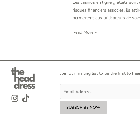
Les casinos en ligne gratuits son
:
risques financiers associés, ils a
un
permettent aux utilisateurs de savou
monde
de
Read More »
divertissement
Join our mailing list to be the first to 