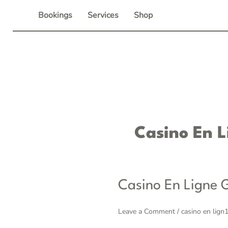
Skip
Bookings
Services
Shop
to
content
Casino En L
Casino
Casino En Ligne 
en
ligne
Leave a Comment
/
casino en lign1
gratuit