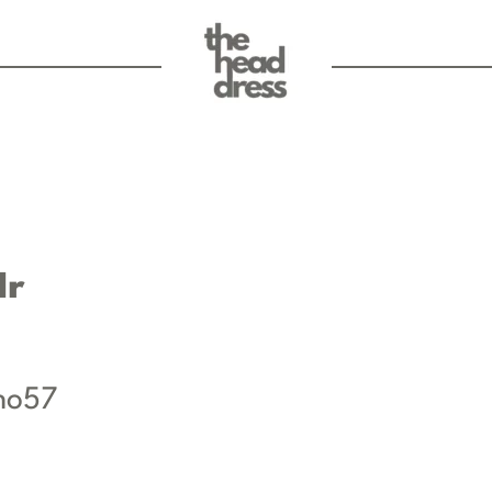
hr
ino57