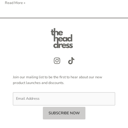
Read More »
Join our mailing list to be the first to hear about our new
product launches and discounts.