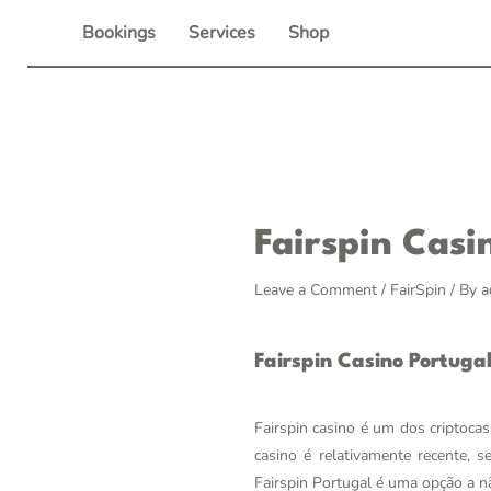
Skip
Bookings
Services
Shop
to
content
Post
Fairspin Casi
navigation
Leave a Comment
/
FairSpin
/ By
a
Fairspin Casino Portuga
Fairspin casino é um dos criptoca
casino é relativamente recente, 
Fairspin Portugal é uma opção a n