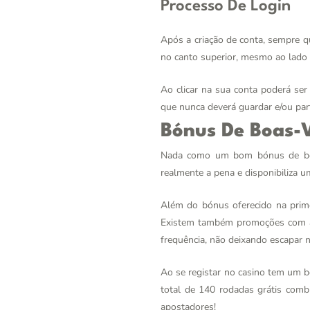
Processo De Login
Após a criação de conta, sempre qu
no canto superior, mesmo ao lado d
Ao clicar na sua conta poderá se
que nunca deverá guardar e/ou part
Bónus De Boas-V
Nada como um bom bónus de boas
realmente a pena e disponibiliza 
Além do bónus oferecido na prime
Existem também promoções com al
frequência, não deixando escapar
Ao se registar no casino tem um 
total de 140 rodadas grátis comb
apostadores!