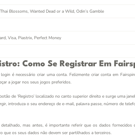
, Thai Blossoms, Wanted Dead or a Wild, Odin’s Gamble
ard, Visa, Piastrix, Perfect Money
istro: Como Se Registrar Em Fairs
 login é necessário criar uma conta. Felizmente criar conta em Fairspi
çar a jogar nos seus jogos preferidos.
tão de ‘Registro’ localizado no canto superior direito e surge uma janel
rgir, introduza o seu endereço de e-mail, palavra passe, número de tele
etalhado, mas antes, é importante referir que os dados fornecidos d
aro que os seus dados não devem ser partilhados a terceiros.