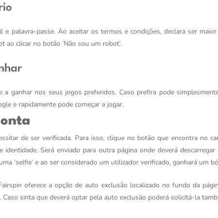
rio
 e palavra-passe. Ao aceitar os termos e condições, declara ser maior 
t ao clicar no botão ‘Não sou um robot’.
nhar
e a ganhar nos seus jogos preferidos. Caso prefira pode simplesmente 
ogle e rapidamente pode começar a jogar.
Conta
itar de ser verificada. Para isso, clique no botão que encontra no can
 de identidade. Será enviado para outra página onde deverá descarreg
ma ‘selfie’ e ao ser considerado um utilizador verificado, ganhará um bó
airspin oferece a opção de auto exclusão localizado no fundo da págin
l. Caso sinta que deverá optar pela auto exclusão poderá solicitá-la tam