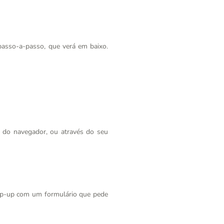
passo-a-passo, que verá em baixo.
és do navegador, ou através do seu
 pop-up com um formulário que pede