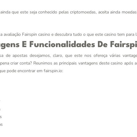
 ainda que este seja conhecido pelas criptomoedas, aceita ainda moeda
sa avaliação Fairspin casino e descubra tudo o que este casino tem para l
agens E Funcionalidades De Fairsp
 de apostas desejamos, claro, que este nos ofereça várias vantage
a pena criar conta? Reunimos as principais vantagens deste casino após 
ue pode encontrar em fairspin.io:
P
s
s
as