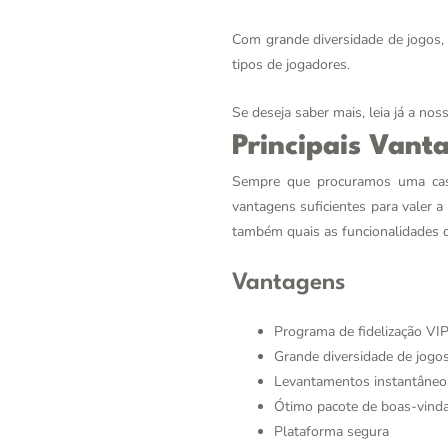
Com grande diversidade de jogos,
tipos de jogadores.
Se deseja saber mais, leia já a nos
Principais Vant
Sempre que procuramos uma casa
vantagens suficientes para valer 
também quais as funcionalidades q
Vantagens
Programa de fidelização VI
Grande diversidade de jogo
Levantamentos instantâneo
Ótimo pacote de boas-vind
Plataforma segura