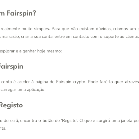
m Fairspin?
é realmente muito simples. Para que não existam dúvidas, criamos um 
ma razão, criar a sua conta, entre em contacto com o suporte ao cliente.
explorar e a ganhar hoje mesmo:
airspin
 conta é aceder à página de Fairspin crypto. Pode fazê-lo quer atrav
carregar uma aplicação.
Registo
ito do ecrã, encontra o botão de ‘Registo’. Clique e surgirá uma janela
nta.