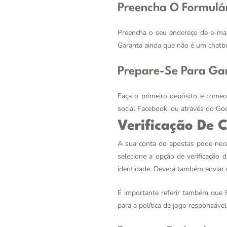
Preencha O Formulá
Preencha o seu endereço de e-mail
Garanta ainda que não é um chatbo
Prepare-Se Para Ga
Faça o primeiro depósito e comec
social Facebook, ou através do Go
Verificação De 
A sua conta de apostas pode necess
selecione a opção de verificação
identidade. Deverá também enviar u
É importante referir também que F
para a política de jogo responsáve