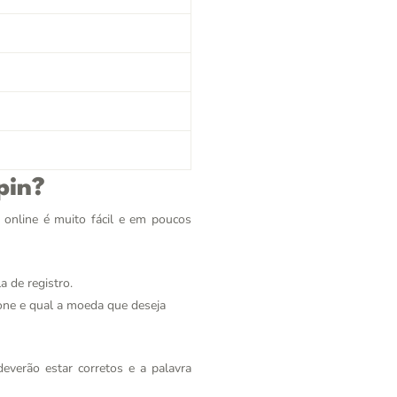
pin?
n online é muito fácil e em poucos
a de registro.
fone e qual a moeda que deseja
everão estar corretos e a palavra