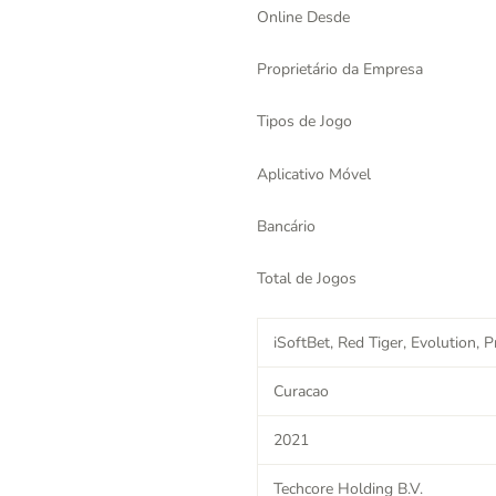
Online Desde
Proprietário da Empresa
Tipos de Jogo
Aplicativo Móvel
Bancário
Total de Jogos
iSoftBet, Red Tiger, Evolution, 
Curacao
2021
Techcore Holding B.V.