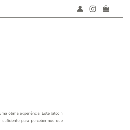
ma ótima experiência. Este bitcoin
o suficiente para percebermos que