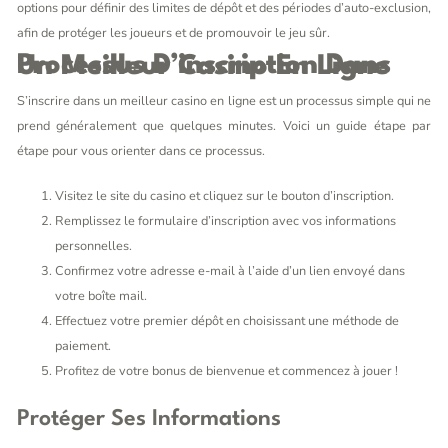
options pour définir des limites de dépôt et des périodes d’auto-exclusion,
afin de protéger les joueurs et de promouvoir le jeu sûr.
Processus D’inscription Dans Un Meilleur Casino En Ligne
S’inscrire dans un meilleur casino en ligne est un processus simple qui ne
prend généralement que quelques minutes. Voici un guide étape par
étape pour vous orienter dans ce processus.
Visitez le site du casino et cliquez sur le bouton d’inscription.
Remplissez le formulaire d’inscription avec vos informations
personnelles.
Confirmez votre adresse e-mail à l’aide d’un lien envoyé dans
votre boîte mail.
Effectuez votre premier dépôt en choisissant une méthode de
paiement.
Profitez de votre bonus de bienvenue et commencez à jouer !
Protéger Ses Informations