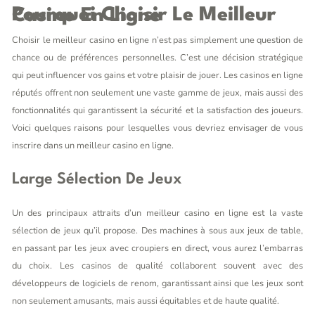
Pourquoi Choisir Le Meilleur Casino En Ligne
Choisir le meilleur casino en ligne n’est pas simplement une question de
chance ou de préférences personnelles. C’est une décision stratégique
qui peut influencer vos gains et votre plaisir de jouer. Les casinos en ligne
réputés offrent non seulement une vaste gamme de jeux, mais aussi des
fonctionnalités qui garantissent la sécurité et la satisfaction des joueurs.
Voici quelques raisons pour lesquelles vous devriez envisager de vous
inscrire dans un meilleur casino en ligne.
Large Sélection De Jeux
Un des principaux attraits d’un meilleur casino en ligne est la vaste
sélection de jeux qu’il propose. Des machines à sous aux jeux de table,
en passant par les jeux avec croupiers en direct, vous aurez l’embarras
du choix. Les casinos de qualité collaborent souvent avec des
développeurs de logiciels de renom, garantissant ainsi que les jeux sont
non seulement amusants, mais aussi équitables et de haute qualité.