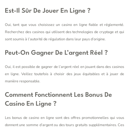
Est-Il Sûr De Jouer En Ligne ?
Oui, tant que vous choisissez un casino en ligne fiable et réglementé.
Recherchez des casinos qui utilisent des technologies de cryptage et qui
sont soumis à l’autorité de régulation dans leur pays d’origine.
Peut-On Gagner De L’argent Réel ?
Oui, il est possible de gagner de l’argent réel en jouant dans des casinos
en ligne. Veillez toutefois à choisir des jeux équitables et à jouer de
manière responsable.
Comment Fonctionnent Les Bonus De
Casino En Ligne ?
Les bonus de casino en ligne sont des offres promotionnelles qui vous
donnent une somme d’argent ou des tours gratuits supplémentaires. Ces