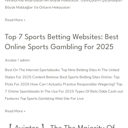
«aviator»da Əldə Edilən Ən Böyük Mükafatlar: Oyunçuların Qazandıqları
Böyük Məbləğlər Və Onların Hekayələri
Read More »
Top
Top 7 Sports Betting Websites: Best
7
Online Sports Gambling For 2025
Sports
Betting
Aviator
/
admin
Websites:
Best On The Internet Sportsbooks: Top Nine Betting Sites In The United
Best
States For 2025 Content Betnow Best Sports Betting Sites Online: Top
Online
Picks For 2025 How Can I Actually Practice Responsible Wagering? Top
Sports
7 Online Sportsbooks In The Usa For 2025 Types Of Bets Odds Cash-out
Gambling
Features Top Sports Gambling Web Site For Live
For
2025
Read More »
【